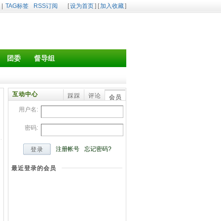
|
TAG标签
RSS订阅
[
设为首页
] [
加入收藏
]
团委
督导组
互动中心
踩踩
评论
会员
用户名:
密码:
注册帐号
忘记密码?
登录
最近登录的会员