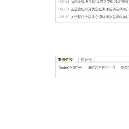
06-21
我院王晓明喜获“优秀党委组织员”荣誉
06-21
基层党组织分类定级测评活动在我院
06-12
关于招聘大学生心理健康教育课程兼
友情链接
织梦链
DedeCMS广告
织梦客户服务中心
织梦