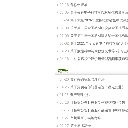
03-16
免修申请单
12-05
关于长春电子科技学院教师优秀教学
08-29
关于我校2026年度拟推荐省级教改课
07-08
关于第二届全国教材建设奖全国优秀
07-06
关于第二届全国教材建设奖全国优秀
07-02
关于2025年度长春电子科技学院“大
04-28
关于数据科学与大数据技术等5个专业
04-16
吉林省高校学籍学历管理高频事项速查
资产处
04-26
资产采购招标管理办法
04-26
关于落实各部门固定资产盘点的通知
11-26
资产管理办法
07-16
【招标公告】校服制作资格招标公告
07-16
【招标公告】被服产品销售许可招标
06-27
市场调研，实地考察
06-27
第十届运动会