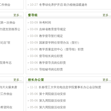
工作例会
10-27
冬季绿化养护开启 助力植物温暖越冬
更多...
督导组
更多...
组织第一次例会
03-09
补考时间
活力团支部推荐公
03-09
吉林省教育督导规定
03-09
教学督导暂行规定
纪念“世
03-09
国家督学聘任管理办法（暂行）
03-06
教学质量监控中心（督导组）职责
03-06
督导组长岗位职责
学院青年志
03-06
教学督导员岗位职责
03-06
导组秘书岗位职责
更多...
校长办公室
更多...
宣传片火爆来袭
11-11
长春理工大学光电信息学院董事长办公会议制度
理工作例会
05-06
第十周院级活动安排
！
05-06
第九周院级活动安排
与希望同在
05-06
第六周院级活动安排