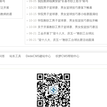
称号
09-05
我院教师钱爽荣获“长春市职工歌手”称号
广泛开展
10-23
我院男子篮球赛、男女篮球技巧赛落下帷幕
职教师的通
10-15
学院男子篮球赛、男女篮球技巧赛小组赛圆满结
10-10
学院教职工男子篮球赛、男女投篮技巧赛拉开帷
10-08
关于开展教职工男子篮球赛、男女投篮技巧赛活
06-21
工会开展了“迎十八大、庆五一”教职工台球比
06-21
“迎十八大、庆五一”教职工台球比赛活动圆满
问答
站长工具
DedeCMS建站中心
织梦CMS帮助中心