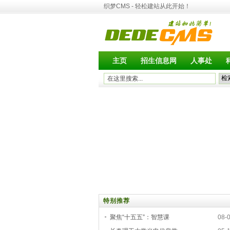
织梦CMS - 轻松建站从此开始！
主页
招生信息网
人事处
特别推荐
聚焦“十五五”：智慧课
08-