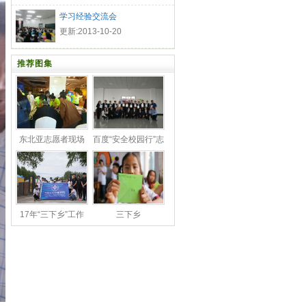
学习经验交流会
更新:2013-10-20
推荐图集
东北亚志愿者现场
百度“安全校园行”志
活动照
愿
17年“三下乡”工作
三下乡