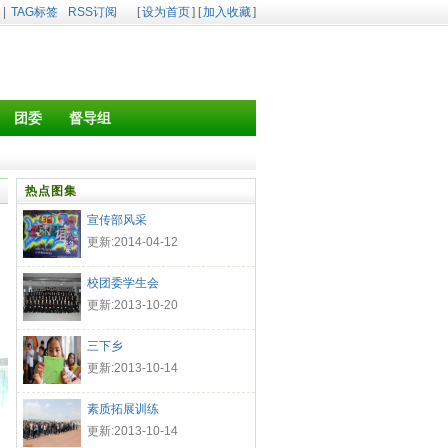
|
TAG标签
RSS订阅
[
设为首页
] [
加入收藏
]
团委
督导组
热点图集
宣传部风采
更新:2014-04-12
校团委学生会
更新:2013-10-20
三下乡
更新:2013-10-14
素质拓展训练
更新:2013-10-14