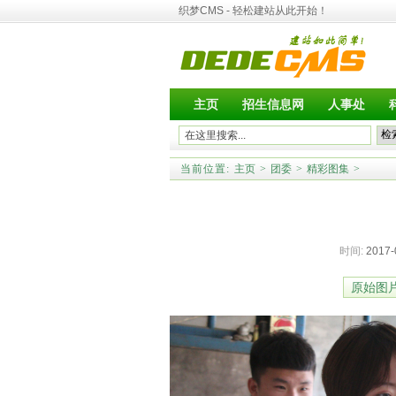
织梦CMS - 轻松建站从此开始！
主页
招生信息网
人事处
当前位置:
主页
>
团委
>
精彩图集
>
时间:
2017-
原始图